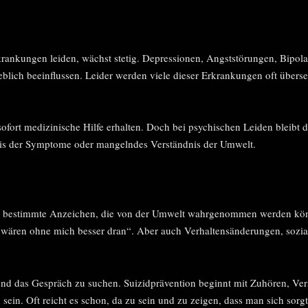
rankungen leiden, wächst stetig. Depressionen, Angststörungen, Bipol
blich beeinflussen. Leider werden viele dieser Erkrankungen oft übers
ort medizinische Hilfe erhalten. Doch bei psychischen Leiden bleibt di
tnis der Symptome oder mangelndes Verständnis der Umwelt.
oft bestimmte Anzeichen, die von der Umwelt wahrgenommen werden kö
 wären ohne mich besser dran“. Aber auch Verhaltensänderungen, sozial
und das Gespräch zu suchen. Suizidprävention beginnt mit Zuhören, Verst
sein. Oft reicht es schon, da zu sein und zu zeigen, dass man sich sorgt