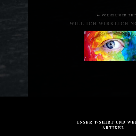
VORHERIGER BEI
WILL ICH WIRKLICH N
UNSER T-SHIRT UND WE
ARTIKEL