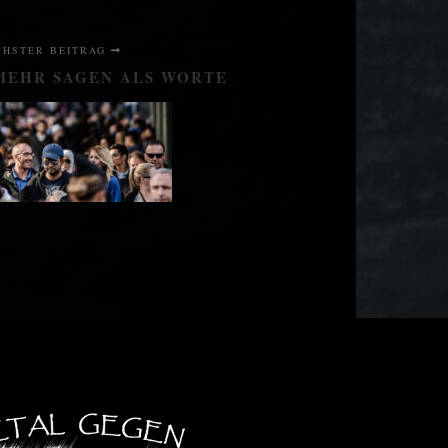
CHSTER BEITRAG
 MEHR SAGEN ALS WORTE