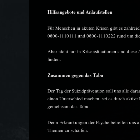
Hilfsangebote und Anlaufstellen
Für Menschen in akuten Krisen gibt es zahlreic
0800-1110111 und 0800-1110222 rund um die Uh
Aber nicht nur in Krisensituationen sind dies
finden.
Zusammen gegen das Tabu
Der Tag der Suizidprävention soll uns alle dar
einen Unterschied machen, sei es durch aktiv
gemeinsam das Tabu.
Denn Erkrankungen der Psyche betreffen uns all
Themen zu schärfen.