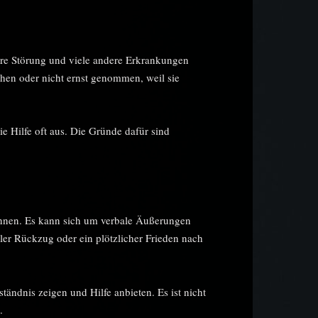
are Störung und viele andere Erkrankungen
ehen oder nicht ernst genommen, weil sie
e Hilfe oft aus. Die Gründe dafür sind
nnen. Es kann sich um verbale Äußerungen
er Rückzug oder ein plötzlicher Frieden nach
ändnis zeigen und Hilfe anbieten. Es ist nicht
.