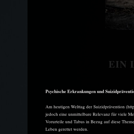
EIN
Psychische Erkrankungen und Suizidpräventi
Am heutigen Welttag der Suizidprävention (https
jedoch eine unmittelbare Relevanz für viele Me
Vorurteile und Tabus in Bezug auf diese Them
Leben gerettet werden.