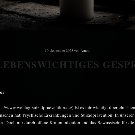
10. September 2023
von
Arnold
 LEBENSWICHTIGES GESP
on
://www.welttag-suizidpraevention.de/) ist es mir wichtig, über ein Them
nschen hat: Psychische Erkrankungen und Suizidprävention. In unserer 
en. Doch nur durch offene Kommunikation und das Bewusstsein für die