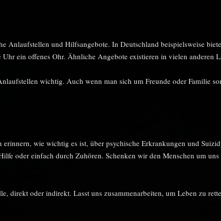
he Anlaufstellen und Hilfsangebote. In Deutschland beispielsweise bie
r ein offenes Ohr. Ähnliche Angebote existieren in vielen anderen L
e Anlaufstellen wichtig. Auch wenn man sich um Freunde oder Familie so
an erinnern, wie wichtig es ist, über psychische Erkrankungen und Suizi
e Hilfe oder einfach durch Zuhören. Schenken wir den Menschen um u
e, direkt oder indirekt. Lasst uns zusammenarbeiten, um Leben zu rett