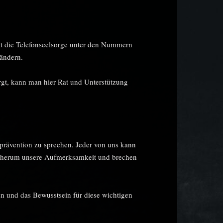
tet die Telefonseelsorge unter den Nummern
ändern.
rgt, kann man hier Rat und Unterstützung
dprävention zu sprechen. Jeder von uns kann
ns herum unsere Aufmerksamkeit und brechen
en und das Bewusstsein für diese wichtigen